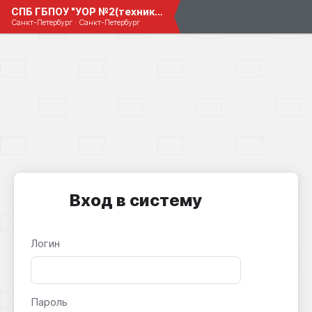
СПБ ГБПОУ "УОР №2(техникум)"
Санкт-Петербург · Санкт-Петербург
Вход в систему
Логин
Пароль