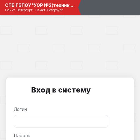
СПБ ГБПОУ "УОР №2(техникум)"
Санкт-Петербург · Санкт-Петербург
Вход в систему
Логин
Пароль